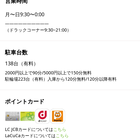
営業時間
月〜日
9:30〜0:00
――――――――――

（ドラックコーナー9:30~21:00）
駐車台数
138台（有料）
2000円以上で90分/5000円以上で150分無料

駐輪場223台（有料）入庫から120分無料/120分以降有料
ポイントカード
LC JCBカードについては
こちら
LaCuCaカードについては
こちら