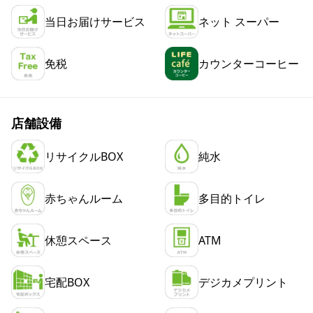
当日お届けサービス
ネット スーパー
免税
カウンターコーヒー
店舗設備
リサイクルBOX
純水
赤ちゃんルーム
多目的トイレ
休憩スペース
ATM
宅配BOX
デジカメプリント