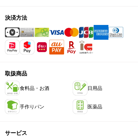
決済方法
取扱商品
食料品・お酒
日用品
手作りパン
医薬品
サービス