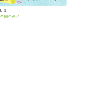
3.13
西合同企画／