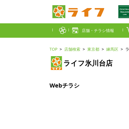
店舗・チラシ情報
TOP
店舗検索
東京都
練馬区
首都圏店舗一覧
ライフ氷川台店
東京都
埼玉
近畿圏店舗一覧
大阪市
大阪
Webチラシ