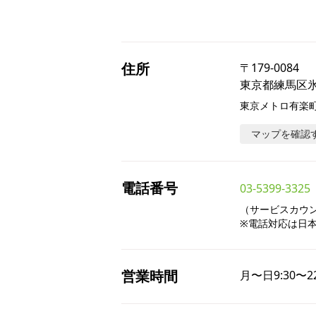
住所
〒
179-0084
東京都練馬区氷
東京メトロ有楽
マップを確認
電話番号
03-5399-3325
（サービスカウンタ
※電話対応は日
営業時間
月〜日
9:30〜2