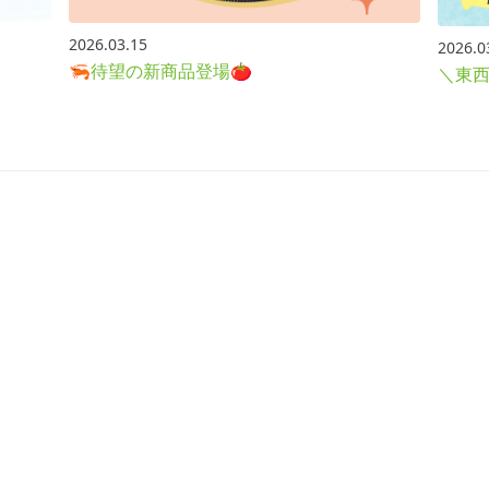
2026.03.15
2026.0
🦐待望の新商品登場🍅
＼東