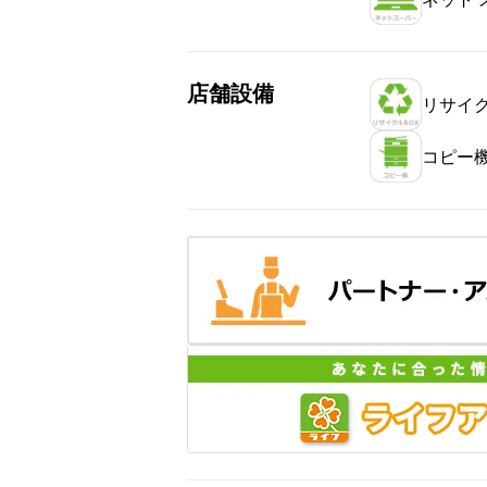
店舗設備
リサイク
コピー