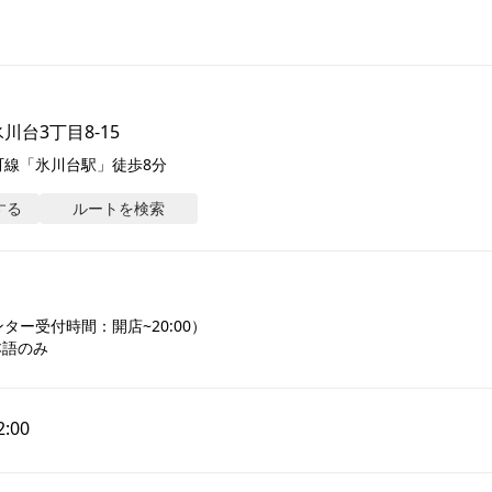
川台3丁目8-15
町線「氷川台駅」徒歩8分
する
ルートを検索
ー受付時間：開店~20:00）

本語のみ
2:00