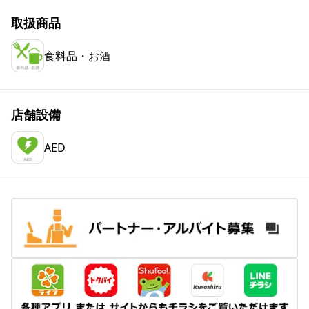
取扱商品
食料品・お酒
店舗設備
AED