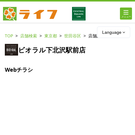
ホーム
Language
TOP
店舗検索
東京都
世田谷区
店舗詳細
店舗・チラシ情報
ビオラル下北沢駅前店
ライフの
オンラインストア
Webチラシ
ライフ
ネットスーパー
企業情報
IR情報