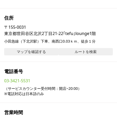
採用情報
住所
お問い合わせ
〒
155-0031
東京都世田谷区北沢2丁目21-22｢tefu｣lounge1階
Contact us in English
小田急線（下北沢駅）下車、南西口0.03ｋｍ、徒歩１分
マップを確認する
ルートを検索
電話番号
03-3421-5531
（サービスカウンター受付時間：開店~20:00）

※電話対応は日本語のみ
営業時間