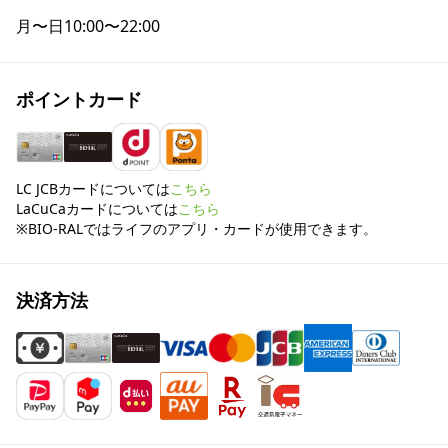
月〜日
10:00〜22:00
ポイントカード
LC JCBカードについては
こちら
LaCuCaカードについては
こちら
※BIO-RALではライフのアプリ・カードが使用できます。
決済方法