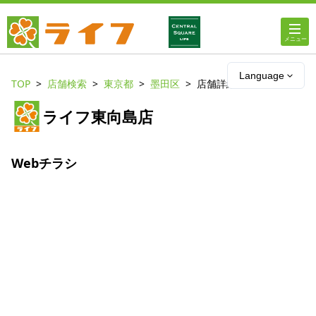
ホーム
Language
TOP
店舗検索
東京都
墨田区
店舗詳細
店舗・チラシ情報
ライフ東向島店
ライフの
オンラインストア
Webチラシ
ライフ
ネットスーパー
企業情報
IR情報