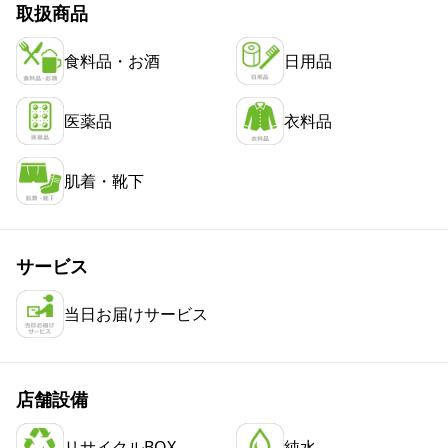
取扱商品
食料品・お酒
日用品
医薬品
衣料品
肌着・靴下
サービス
当日お届けサービス
店舗設備
リサイクルBOX
純水