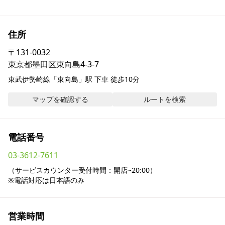
採用情報
住所
お問い合わせ
〒
131-0032
東京都墨田区東向島4-3-7
Contact us in English
東武伊勢崎線「東向島」駅 下車 徒歩10分
マップを確認する
ルートを検索
電話番号
03-3612-7611
（サービスカウンター受付時間：開店~20:00）

※電話対応は日本語のみ
営業時間