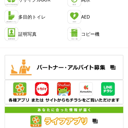
多目的トイレ
AED
証明写真
コピー機