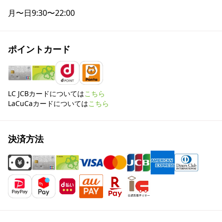
月〜日
9:30〜22:00
ポイントカード
LC JCBカードについては
こちら
LaCuCaカードについては
こちら
決済方法