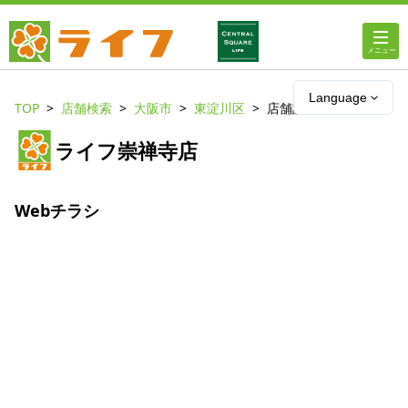
ホーム
Language
TOP
店舗検索
大阪市
東淀川区
店舗詳細
店舗・チラシ情報
ライフ崇禅寺店
ライフの
オンラインストア
Webチラシ
ライフ
ネットスーパー
企業情報
IR情報