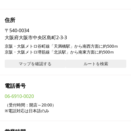
採用情報
住所
お問い合わせ
〒
540-0034
大阪府大阪市中央区島町2-3-3
Contact us in English
京阪・大阪メトロ谷町線「天満橋駅」から南西方面に約500ｍ

京阪・大阪メトロ堺筋線「北浜駅」から南東方面に約500ｍ
マップを確認する
ルートを検索
電話番号
06-6910-0020
（受付時間：開店～20:00）

※電話対応は日本語のみ