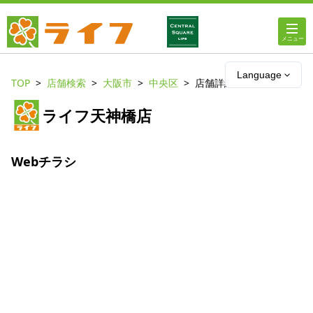
ホーム
Language
TOP
店舗検索
大阪市
中央区
店舗詳細
店舗・チラシ情報
ライフ天神橋店
ライフの
オンラインストア
Webチラシ
ライフ
ネットスーパー
企業情報
IR情報