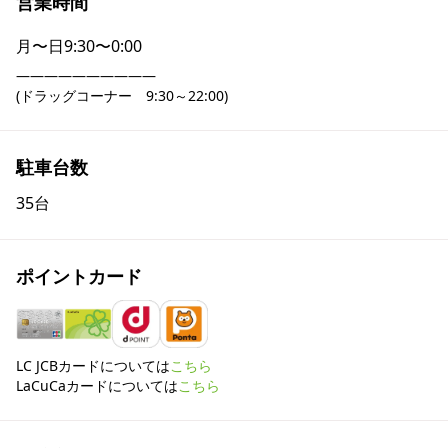
営業時間
月〜日
9:30〜0:00
――――――――――

(ドラッグコーナー　9:30～22:00)
駐車台数
35台
ポイントカード
LC JCBカードについては
こちら
LaCuCaカードについては
こちら