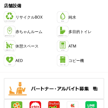
店舗設備
リサイクルBOX
純水
赤ちゃんルーム
多目的トイレ
休憩スペース
ATM
AED
コピー機