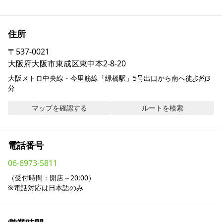
採用情報
住所
お問い合わせ
〒
537-0021
大阪府大阪市東成区東中本2-8-20
Contact us in English
大阪メトロ中央線・今里筋線「緑橋駅」5号出口から南へ徒歩約3
分
マップを確認する
ルートを検索
電話番号
06-6973-5811
（受付時間：開店～20:00）

※電話対応は日本語のみ