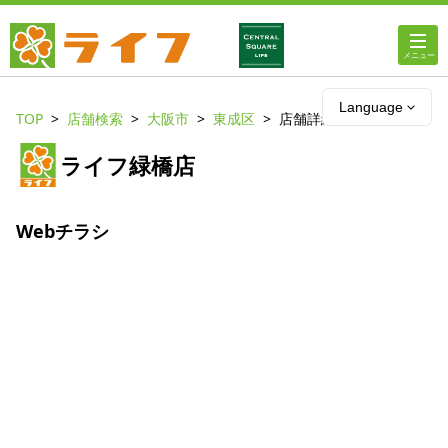
ホーム
Language
TOP
店舗検索
大阪市
東成区
店舗詳細
店舗・チラシ情報
ライフ緑橋店
ライフの
オンラインストア
Webチラシ
ライフ
ネットスーパー
企業情報
IR情報