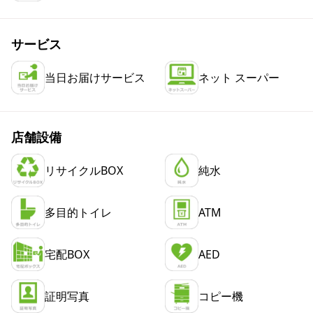
サービス
当日お届けサービス
ネット スーパー
店舗設備
リサイクルBOX
純水
多目的トイレ
ATM
宅配BOX
AED
証明写真
コピー機