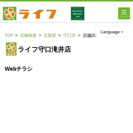
ホーム
Language
TOP
店舗検索
大阪府
守口市
店舗詳細
店舗・チラシ情報
ライフ守口滝井店
ライフの
オンラインストア
Webチラシ
ライフ
ネットスーパー
企業情報
IR情報