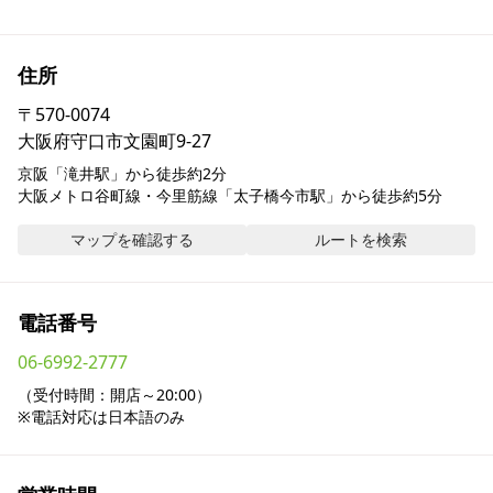
採用情報
住所
お問い合わせ
〒
570-0074
大阪府守口市文園町9-27
Contact us in English
京阪「滝井駅」から徒歩約2分

大阪メトロ谷町線・今里筋線「太子橋今市駅」から徒歩約5分
マップを確認する
ルートを検索
電話番号
06-6992-2777
（受付時間：開店～20:00）

※電話対応は日本語のみ