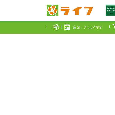
店舗・チラシ情報
首都圏店舗一覧
東京都
埼玉
近畿圏店舗一覧
大阪市
大阪