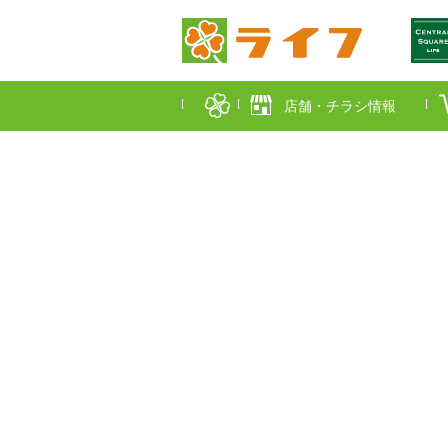
店舗・チラシ情報
首都圏店舗一覧
東京都
埼玉
近畿圏店舗一覧
大阪市
大阪