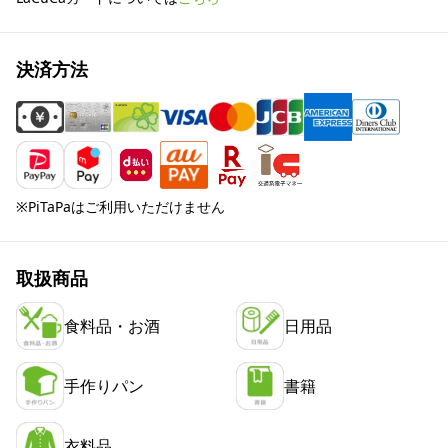
決済方法
※PiTaPaはご利用いただけません
取扱商品
食料品・お酒
日用品
手作りパン
書籍
衣料品