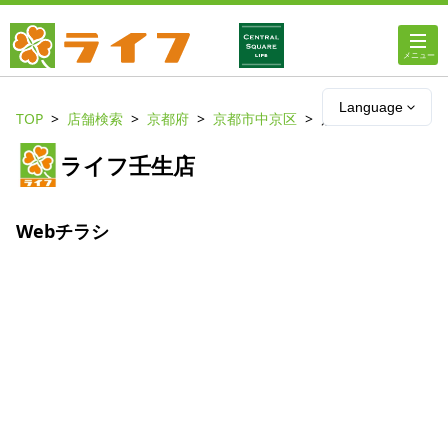
ホーム
Language
TOP
店舗検索
京都府
京都市中京区
店舗詳細
店舗・チラシ情報
ライフ壬生店
ライフの
オンラインストア
Webチラシ
ライフ
ネットスーパー
企業情報
IR情報