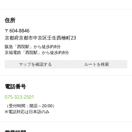
採用情報
住所
お問い合わせ
〒
604-8846
京都府京都市中京区壬生西檜町23
Contact us in English
阪急「西院駅」から徒歩約8分

京福電鉄「西院駅」から徒歩約8分
マップを確認する
ルートを検索
電話番号
075-323-2501
（受付時間：開店～20:00）

※電話対応は日本語のみ