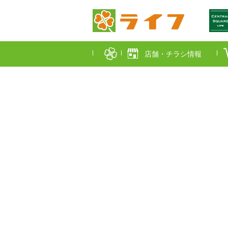
店舗・チラシ情報
首都圏店舗一覧
東京都
埼玉
近畿圏店舗一覧
大阪市
大阪