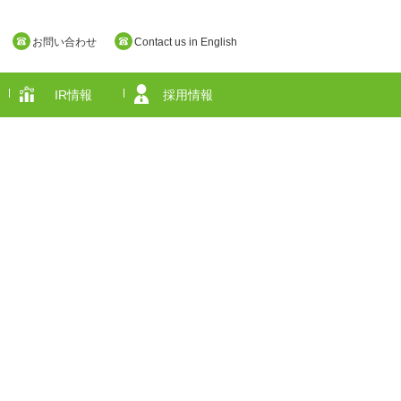
お問い合わせ
Contact us in English
IR情報
採用情報
奈良県