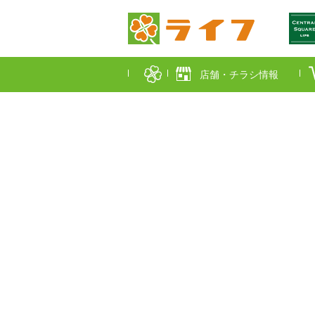
店舗・チラシ情報
首都圏店舗一覧
東京都
埼玉
近畿圏店舗一覧
大阪市
大阪