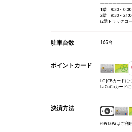
――――――――
1階　9:30～0:00

2階　9:30～21:00
(2階ドラッグコーナ
駐車台数
165台
ポイントカード
LC JCBカード
LaCuCaカード
決済方法
※PiTaPaはご