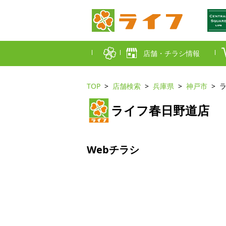
店舗・チラシ情報
TOP
店舗検索
兵庫県
神戸市
首都圏店舗一覧
ライフ春日野道店
東京都
埼玉
近畿圏店舗一覧
大阪市
大阪
Webチラシ