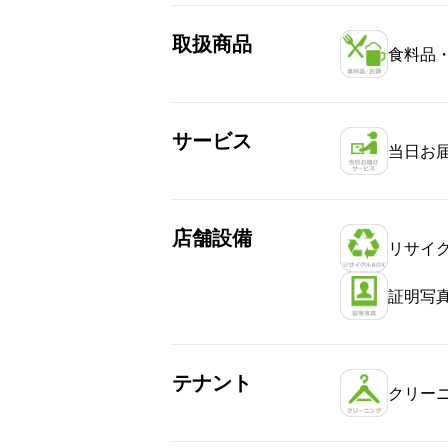
取扱商品
食料品
サービス
当日お
店舗設備
リサイク
証明写
テナント
クリー