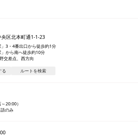
区北本町通1-1-23
」3・4番出口から徒歩約1分

」から南へ徒歩約10分

日野交差点、西方向
する
ルートを検索
20:00）

本語のみ
:00