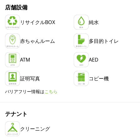
店舗設備
リサイクルBOX
純水
赤ちゃんルーム
多目的トイレ
ATM
AED
証明写真
コピー機
バリアフリー情報は
こちら
テナント
クリーニング