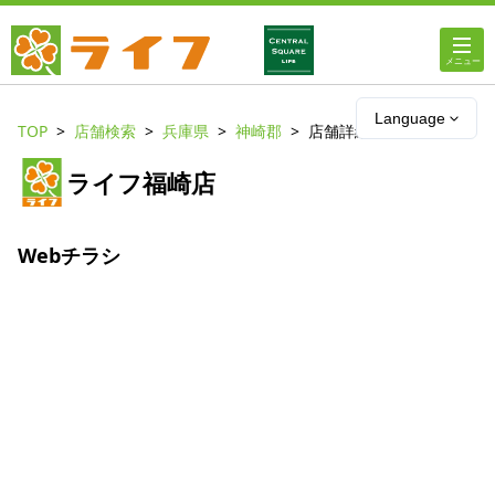
ホーム
Language
TOP
店舗検索
兵庫県
神崎郡
店舗詳細
店舗・チラシ情報
ライフ福崎店
ライフの
オンラインストア
Webチラシ
ライフ
ネットスーパー
企業情報
IR情報