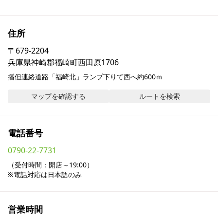
採用情報
住所
お問い合わせ
〒
679-2204
兵庫県神崎郡福崎町西田原1706
Contact us in English
播但連絡道路「福崎北」ランプ下りて西へ約600ｍ
マップを確認する
ルートを検索
電話番号
0790-22-7731
（受付時間：開店～19:00）

※電話対応は日本語のみ
営業時間