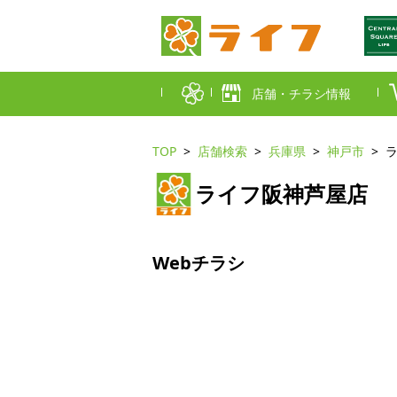
店舗・チラシ情報
TOP
店舗検索
兵庫県
神戸市
首都圏店舗一覧
ライフ阪神芦屋店
東京都
埼玉
近畿圏店舗一覧
大阪市
大阪
Webチラシ