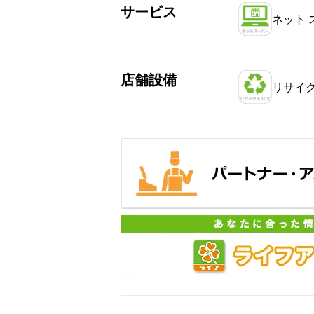
サービス
ネット 
店舗設備
リサイク