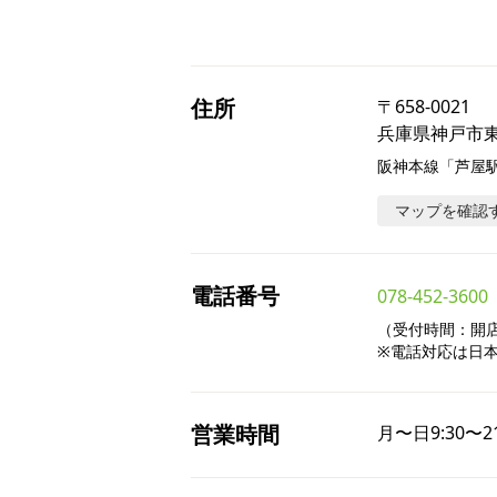
住所
〒
658-0021
兵庫県神戸市東灘
阪神本線「芦屋
マップを確認
電話番号
078-452-3600
（受付時間：開店～
※電話対応は日
営業時間
月〜日
9:30〜2