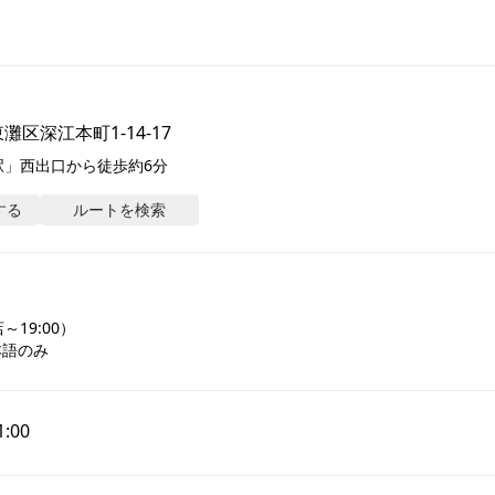
区深江本町1-14-17
駅」西出口から徒歩約6分
する
ルートを検索
19:00）

本語のみ
1:00