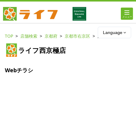
ホーム
Language
TOP
店舗検索
京都府
京都市右京区
店舗詳細
店舗・チラシ情報
ライフ西京極店
ライフの
オンラインストア
Webチラシ
ライフ
ネットスーパー
企業情報
IR情報