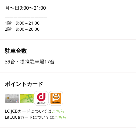
月〜日
9:00〜21:00
――――――――――

1階　9:00～21:00

2階　9:00～20:00
駐車台数
39台・提携駐車場17台
ポイントカード
LC JCBカードについては
こちら
LaCuCaカードについては
こちら