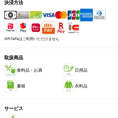
決済方法
※PiTaPaはご利用いただけません
取扱商品
食料品・お酒
日用品
書籍
衣料品
サービス