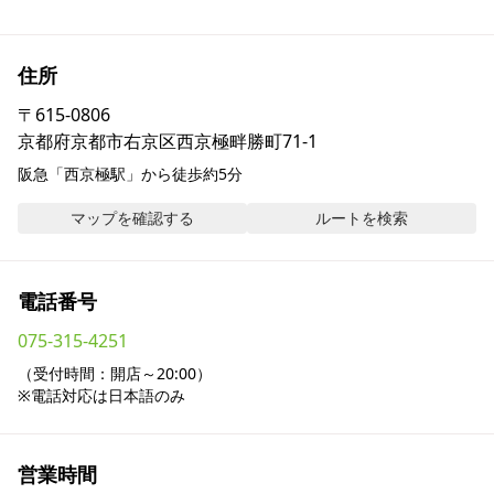
採用情報
住所
お問い合わせ
〒
615-0806
京都府京都市右京区西京極畔勝町71-1
Contact us in English
阪急「西京極駅」から徒歩約5分
マップを確認する
ルートを検索
電話番号
075-315-4251
（受付時間：開店～20:00）

※電話対応は日本語のみ
営業時間