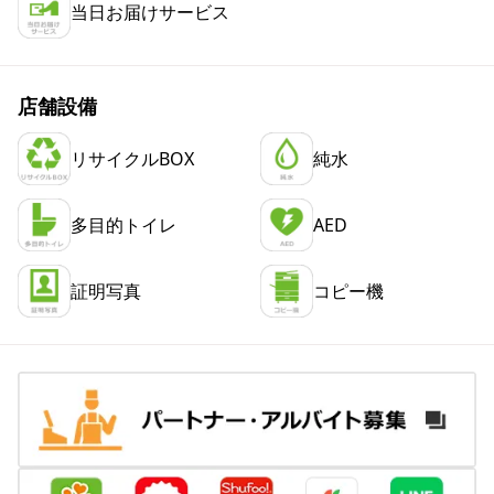
当日お届けサービス
店舗設備
リサイクルBOX
純水
多目的トイレ
AED
証明写真
コピー機