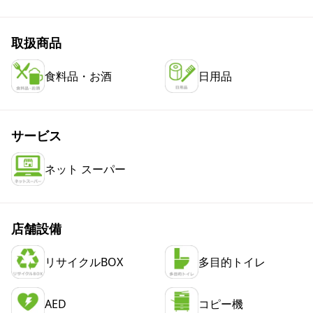
取扱商品
食料品・お酒
日用品
サービス
ネット スーパー
店舗設備
リサイクルBOX
多目的トイレ
AED
コピー機