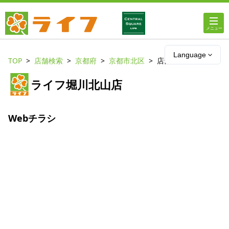
ホーム
Language
TOP
店舗検索
京都府
京都市北区
店舗詳細
店舗・チラシ情報
ライフ堀川北山店
ライフの
オンラインストア
Webチラシ
ライフ
ネットスーパー
企業情報
IR情報