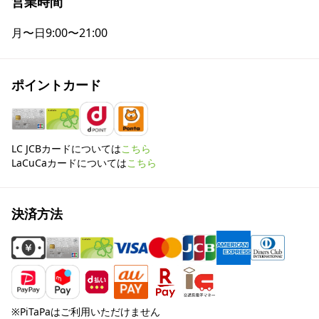
営業時間
月〜日
9:00〜21:00
ポイントカード
LC JCBカードについては
こちら
LaCuCaカードについては
こちら
決済方法
※PiTaPaはご利用いただけません