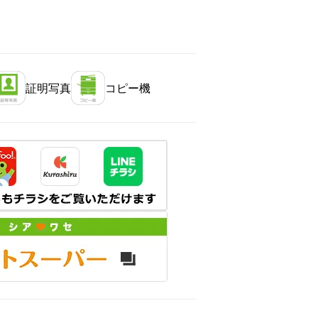
証明写真
コピー機