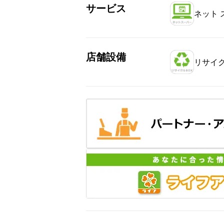
サービス
ネット 
店舗設備
リサイク