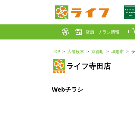
店舗・チラシ情報
TOP
店舗検索
京都府
城陽市
首都圏店舗一覧
ライフ寺田店
東京都
埼玉
近畿圏店舗一覧
大阪市
大阪
Webチラシ