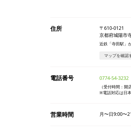
住所
〒
610-0121
京都府城陽市寺
近鉄「寺田駅」
マップを確認
電話番号
0774-54-3232
（受付時間：開店～
※電話対応は日
営業時間
月〜日
9:00〜2