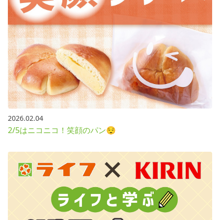
2026.02.04
2/5はニコニコ！笑顔のパン😌