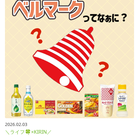
2026.02.03
＼ライフ🍀×KIRIN／