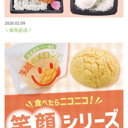
2026.02.09
＼保存必須／