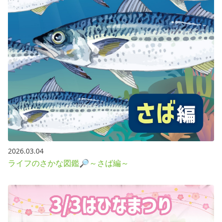
2026.03.04
ライフのさかな図鑑🔎～さば編～