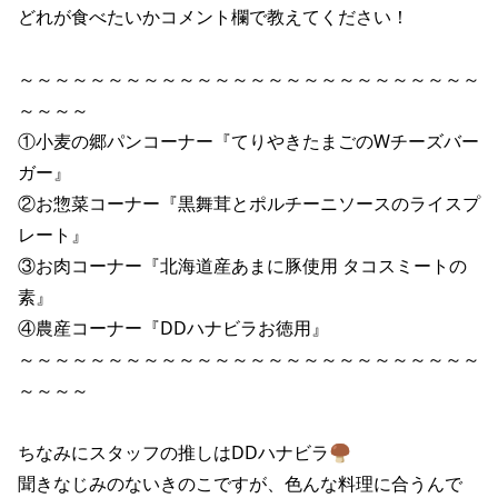
どれが食べたいかコメント欄で教えてください！

～～～～～～～～～～～～～～～～～～～～～～～～～～
～～～～

①小麦の郷パンコーナー『てりやきたまごのWチーズバー
ガー』

②お惣菜コーナー『黒舞茸とポルチーニソースのライスプ
レート』

③お肉コーナー『北海道産あまに豚使用 タコスミートの
素』

④農産コーナー『DDハナビラお徳用』

～～～～～～～～～～～～～～～～～～～～～～～～～～
～～～～

ちなみにスタッフの推しはDDハナビラ🍄‍🟫

聞きなじみのないきのこですが、色んな料理に合うんで