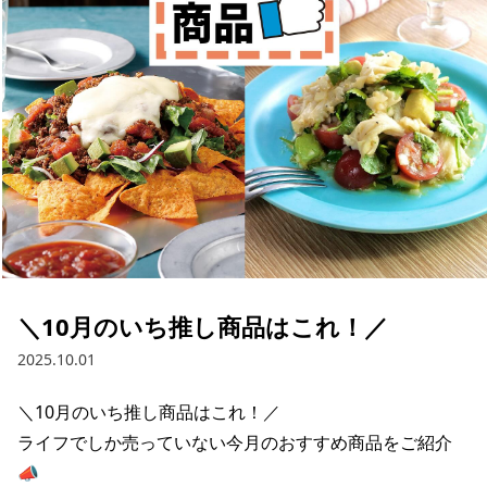
採用情報
お問い合わせ
Contact us in English
＼10月のいち推し商品はこれ！／
2025.10.01
＼10月のいち推し商品はこれ！／

ライフでしか売っていない今月のおすすめ商品をご紹介
📣
