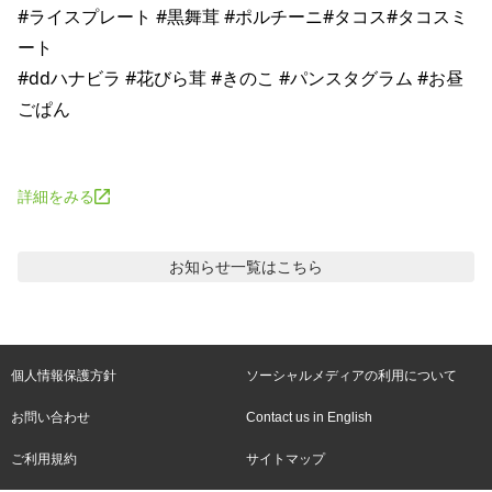
#ライスプレート #黒舞茸 #ポルチーニ#タコス#タコスミ
ート

#ddハナビラ #花びら茸 #きのこ #パンスタグラム #お昼
ごぱん

詳細をみる
お知らせ
一覧はこちら
個人情報保護方針
ソーシャルメディアの利用について
お問い合わせ
Contact us in English
ご利用規約
サイトマップ