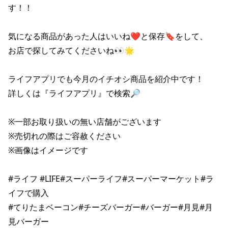
す！！

気になる商品があった人はいいね❤と保存🔖をして、

お店で探してみてくださいね👀🌟

ライフアプリでも今月のイチオシ商品を紹介中です！

詳しくは『ライフアプリ』で検索🔎

※一部お取り扱いの無い店舗がございます

※売切れの際はご容赦ください

※画像はイメージです

#ライフ #LIFE#スーパーライフ#スーパーマーケット#ラ
イフで購入

#てりたまベーコン#チーズバーガー#バーガー#月見#月
見バーガー
