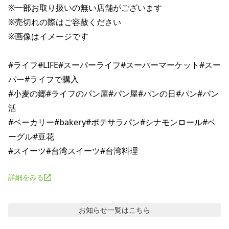
※一部お取り扱いの無い店舗がございます

※売切れの際はご容赦ください

※画像はイメージです

#ライフ#LIFE#スーパーライフ#スーパーマーケット#スー
パー#ライフで購入

#小麦の郷#ライフのパン屋#パン屋#パンの日#パン#パン
活

#ベーカリー#bakery#ポテサラパン#シナモンロール#ベ
ーグル#豆花

詳細をみる
お知らせ
一覧はこちら