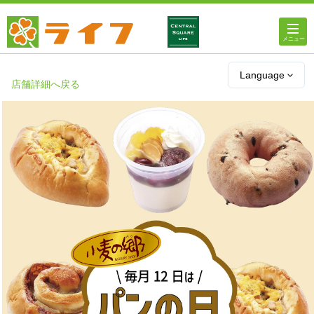
ホーム
Language
店舗詳細へ戻る
店舗・チラシ情報
ライフの
オンラインストア
ライフ
ネットスーパー
企業情報
IR情報