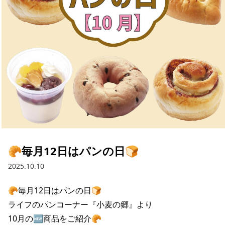
採用情報
お問い合わせ
Contact us in English
🥐毎月12日はパンの日🍞
2025.10.10
🥐毎月12日はパンの日🍞

ライフのパンコーナー『小麦の郷』より

10月の🆕商品をご紹介🥐
