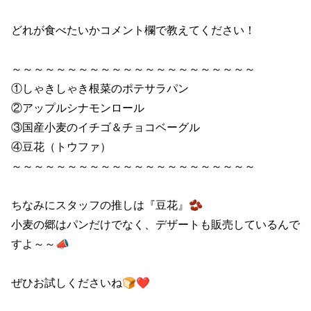
どれが食べたいかコメント欄で教えてください！

～～～～～～～～～～～～～～～～～～～～～～

①しゃきしゃき根菜のポテサラパン

②アップルシナモンロール

③国産小麦のイチゴ＆チョコベーグル

④豆花（トウファ）

～～～～～～～～～～～～～～～～～～～～～～

ちなみにスタッフの推しは『豆花』🫘

小麦の郷はパンだけでなく、デザートも販売しているんで
すよ～～📣

ぜひお試しくださいね🍞❤
