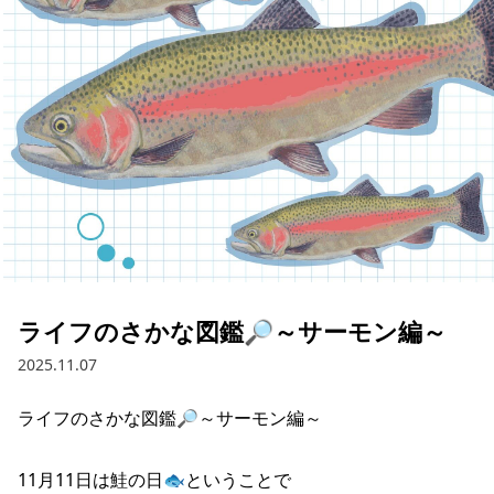
採用情報
お問い合わせ
Contact us in English
ライフのさかな図鑑🔎～サーモン編～
2025.11.07
ライフのさかな図鑑🔎～サーモン編～

11月11日は鮭の日🐟ということで
