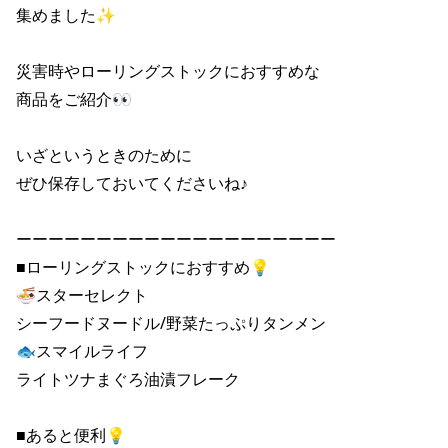
集めました✨ 

災害時やローリングストックにおすすめな 

商品をご紹介👀 

いざというときのために 

ぜひ保存しておいてくださいね♪ 

ーーーーーーーーーーーーーーーーーーーー 

■ローリングストックにおすすめ💡 

🍜スターセレクト 

シーフードヌードル/野菜たっぷりタンメン 

🐟スマイルライフ 

ライトツナまぐろ油漬フレーク 

■あると便利💡 
