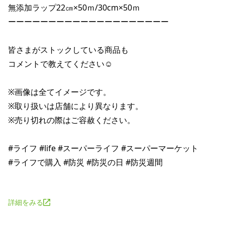
無添加ラップ22㎝×50ｍ/30cm×50ｍ 

ーーーーーーーーーーーーーーーーーーーー 

皆さまがストックしている商品も 

コメントで教えてください☺ 

※画像は全てイメージです。 

※取り扱いは店舗により異なります。 

※売り切れの際はご容赦ください。 

#ライフ #life #スーパーライフ #スーパーマーケット 

#ライフで購入 #防災 #防災の日 #防災週間 

詳細をみる