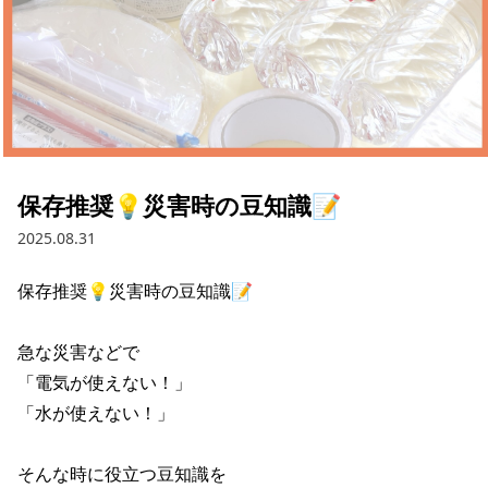
採用情報
お問い合わせ
Contact us in English
保存推奨💡災害時の豆知識📝
2025.08.31
保存推奨💡災害時の豆知識📝 

急な災害などで 

「電気が使えない！」 

「水が使えない！」 

そんな時に役立つ豆知識を 
