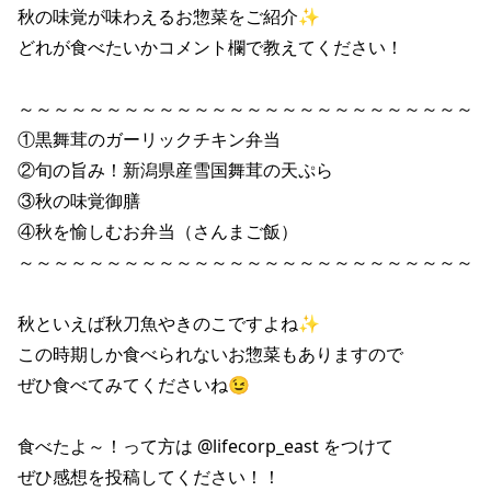
秋の味覚が味わえるお惣菜をご紹介✨

どれが食べたいかコメント欄で教えてください！

～～～～～～～～～～～～～～～～～～～～～～～～～～

①黒舞茸のガーリックチキン弁当

②旬の旨み！新潟県産雪国舞茸の天ぷら

③秋の味覚御膳

④秋を愉しむお弁当（さんまご飯）

～～～～～～～～～～～～～～～～～～～～～～～～～～

秋といえば秋刀魚やきのこですよね✨

この時期しか食べられないお惣菜もありますので

ぜひ食べてみてくださいね😉

食べたよ～！って方は @lifecorp_east をつけて

ぜひ感想を投稿してください！！
