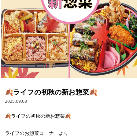
採用情報
お問い合わせ
Contact us in English
🍂ライフの初秋の新お惣菜🍂
2025.09.08
🍂ライフの初秋の新お惣菜🍂

ライフのお惣菜コーナーより
