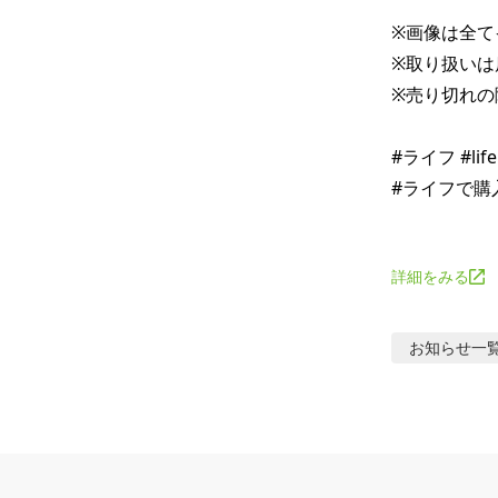
※画像は全て
※取り扱いは
※売り切れの
#ライフ #li
#ライフで購入
詳細をみる
お知らせ
一