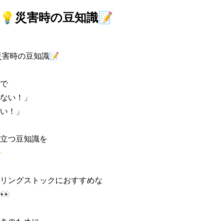
💡災害時の豆知識📝
害時の豆知識📝 

 

い！」 

！」 

立つ豆知識を 



リングストックにおすすめな 

 
