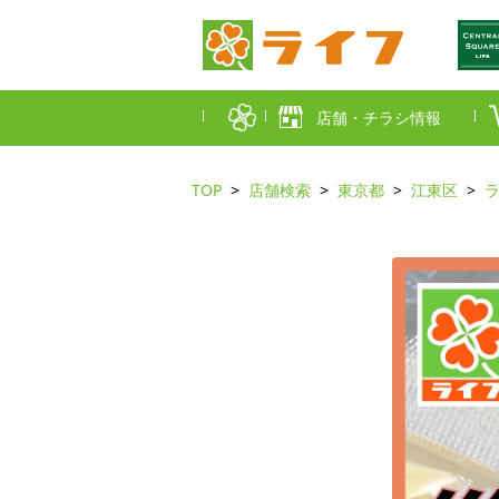
店舗・チラシ情報
TOP
店舗検索
東京都
江東区
首都圏店舗一覧
東京都
埼玉
近畿圏店舗一覧
大阪市
大阪