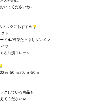
きのために 

おいてくださいね♪ 

ーーーーーーーーーーーーーー 

トックにおすすめ💡 

クト 

ードル/野菜たっぷりタンメン 

イフ 

ぐろ油漬フレーク 

 

㎝×50ｍ/30cm×50ｍ 

ーーーーーーーーーーーーーー 

ックしている商品も 

えてください☺ 
