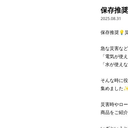
保存推奨
2025.08.31
保存推奨💡災
急な災害などで
「電気が使えな
「水が使えない
そんな時に役
集めました✨ 
災害時やロー
商品をご紹介👀