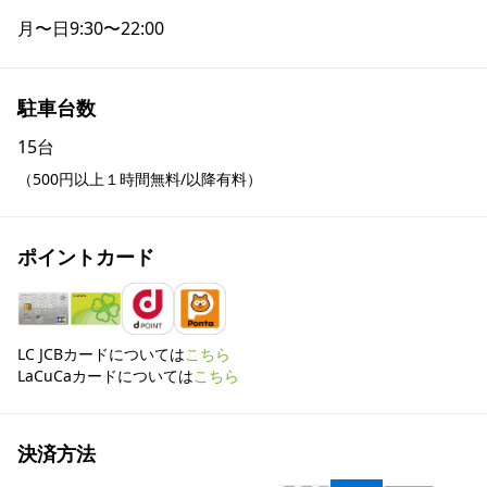
月〜日
9:30〜22:00
駐車台数
15台
（500円以上１時間無料/以降有料）
ポイントカード
LC JCBカードについては
こちら
LaCuCaカードについては
こちら
決済方法