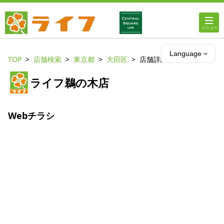
ホーム
Language
TOP
店舗検索
東京都
大田区
店舗詳細
店舗・チラシ情報
ライフ鵜の木店
ライフの
オンラインストア
Webチラシ
ライフ
ネットスーパー
企業情報
IR情報