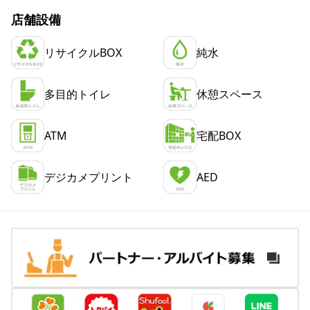
店舗設備
リサイクルBOX
純水
多目的トイレ
休憩スペース
ATM
宅配BOX
デジカメプリント
AED