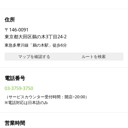
採用情報
住所
お問い合わせ
〒
146-0091
東京都大田区鵜の木3丁目24-2
Contact us in English
東急多摩川線「鵜の木駅」徒歩6分
マップを確認する
ルートを検索
電話番号
03-3759-3750
（サービスカウンター受付時間：開店~20:00）

※電話対応は日本語のみ
営業時間