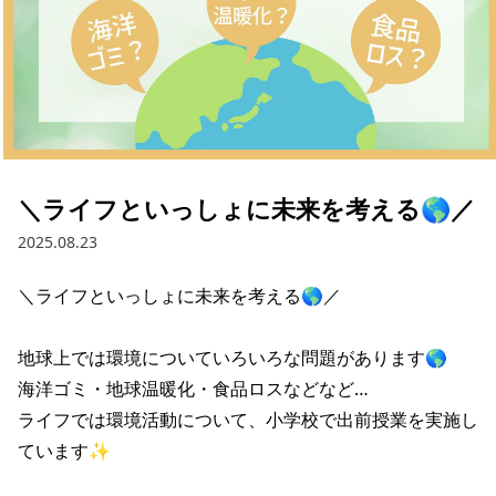
採用情報
お問い合わせ
Contact us in English
＼ライフといっしょに未来を考える🌎／
2025.08.23
＼ライフといっしょに未来を考える🌎／

地球上では環境についていろいろな問題があります🌎

海洋ゴミ・地球温暖化・食品ロスなどなど…

ライフでは環境活動について、小学校で出前授業を実施し
ています✨
