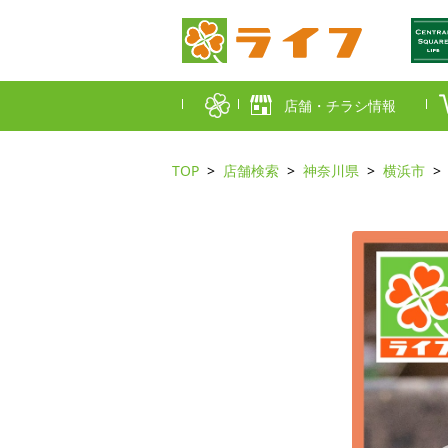
店舗・チラシ情報
TOP
店舗検索
神奈川県
横浜市
首都圏店舗一覧
東京都
埼玉
近畿圏店舗一覧
大阪市
大阪