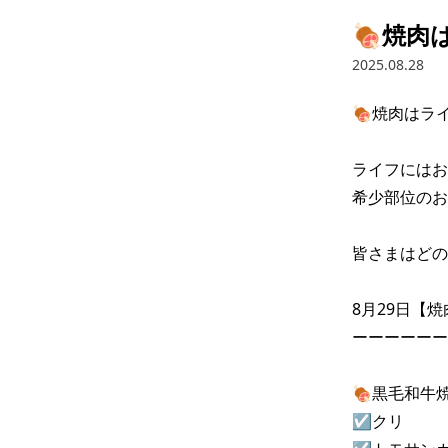
🍖焼肉
2025.08.28
🍖焼肉はライ
ライフにはお
希少部位のお
皆さまはどの
8月29日【焼
ーーーーーー
🍖黒毛和牛焼
☑クリ 
