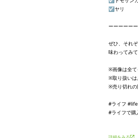
☑トモサンカク
☑ヤリ 

ーーーーーー
ぜひ、それぞ
味わってみて
※画像は全て
※取り扱いは
※売り切れの
#ライフ #li
#ライフで購入
詳細をみる