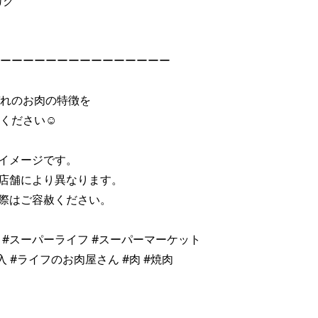
 

ーーーーーーーーーーーーーーー 

れのお肉の特徴を 

ください☺ 

イメージです。 

店舗により異なります。 

際はご容赦ください。 

fe #スーパーライフ #スーパーマーケット 

 #ライフのお肉屋さん #肉 #焼肉 
