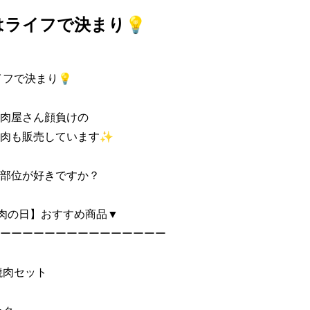
はライフで決まり💡
フで決まり💡 

肉屋さん顔負けの 

肉も販売しています✨ 

部位が好きですか？ 

肉の日】おすすめ商品▼ 

ーーーーーーーーーーーーーーー 

肉セット 
