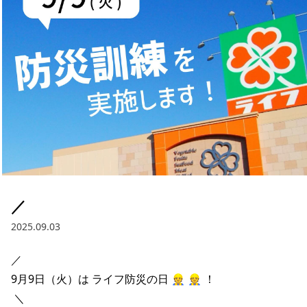
採用情報
お問い合わせ
Contact us in English
／
2025.09.03
／

9月9日（火）は ライフ防災の日 👷 👷 ！

 ＼ 
