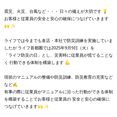
震災、火災、台風など・・・ 日々の備えが大切です 💡 

お客様と従業員の安全と安心の確保につなげていきます 
🙌 ✨

ライフでは今までも各店・本社で防災訓練を実施していま
したが ライフ首都圏では2025年9月9日（火）を

「ライフ防災の日」とし、災害時に従業員が慌てることな
く 行動できる体制を構築します 💪

現状のマニュアルの整備や防災訓練、防災教育の充実など
など✍ 

有事の際に従業員がマニュアルに沿った行動ができる体制
を構築することでお客様と従業員の 安全と安心の確保に
つなげていきます🙌 ✨
