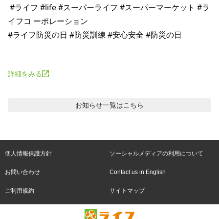
 #ライフ #life #スーパーライフ #スーパーマーケット #ラ
イフコ ーポレーション

#ライフ防災の日 #防災訓練 #安心安全 #防災の日

詳細をみる
お知らせ
一覧はこちら
個人情報保護方針
ソーシャルメディアの利用について
お問い合わせ
Contact us in English
ご利用規約
サイトマップ