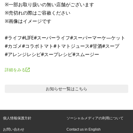
※一部お取り扱いの無い店舗がございます

※売切れの際はご容赦ください

※画像はイメージです

#ライフ#LIFE#スーパーライフ#スーパーマーケ―ケット

#カゴメ#コラボトマト#トマトジュース#甘酒#スープ

詳細をみる
お知らせ
一覧はこちら
個人情報保護方針
ソーシャルメディアの利用について
お問い合わせ
Contact us in English