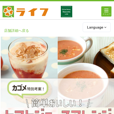
ホーム
Language
店舗詳細へ戻る
店舗・チラシ情報
ライフの
オンラインストア
ライフ
ネットスーパー
企業情報
IR情報