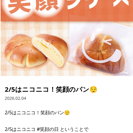
採用情報
お問い合わせ
Contact us in English
2/5はニコニコ！笑顔のパン😌
2026.02.04
2/5はニコニコ！笑顔のパン😌

2/5はニコニコ #笑顔の日 ということで
