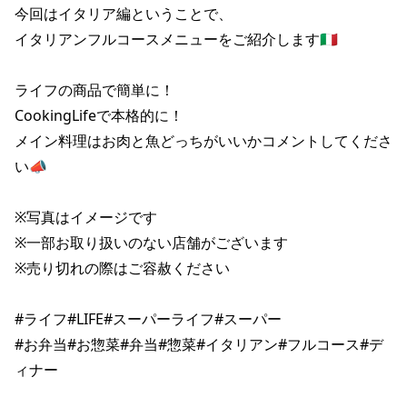
今回はイタリア編ということで、

イタリアンフルコースメニューをご紹介します🇮🇹

ライフの商品で簡単に！

CookingLifeで本格的に！

メイン料理はお肉と魚どっちがいいかコメントしてくださ
い📣

※写真はイメージです

※一部お取り扱いのない店舗がございます

※売り切れの際はご容赦ください

#ライフ#LIFE#スーパーライフ#スーパー

#お弁当#お惣菜#弁当#惣菜#イタリアン#フルコース#デ