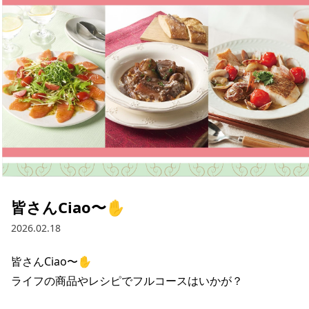
採用情報
お問い合わせ
Contact us in English
皆さんCiao〜✋
2026.02.18
皆さんCiao〜✋

ライフの商品やレシピでフルコースはいかが？
