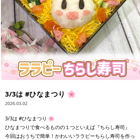
採用情報
お問い合わせ
Contact us in English
3/3は #ひなまつり 🌸
2026.03.02
3/3は #ひなまつり 🌸

ひなまつりで食べるものの１つといえば『ちらし寿司』

今回はおうちで簡単！かわいいララピーちらし寿司を作っ