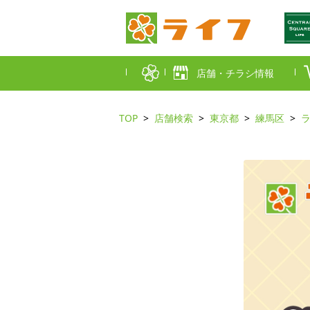
店舗・チラシ情報
TOP
店舗検索
東京都
練馬区
首都圏店舗一覧
東京都
埼玉
近畿圏店舗一覧
大阪市
大阪