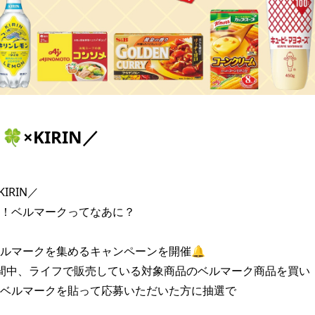
×KIRIN／
IRIN／

！ベルマークってなあに？

ルマークを集めるキャンペーンを開催🔔

28期間中、ライフで販売している対象商品のベルマーク商品を買い

ベルマークを貼って応募いただいた方に抽選で
