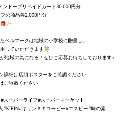
ンドープリペイドカード30,000円分

フの商品券2,000円分

✨

たベルマークは地域の小学校に贈呈し、

用していただきます🍀

が地域の為になる！ぜひご応募お待ちしております♪

ン詳細は店頭ポスターをご確認ください

はご容赦ください

FE#スーパーライフ#スーパーマーケット
