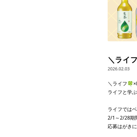
＼ライフ
2026.02.03
＼ライフ🍀×K
ライフと学ぶ
ライフではベ
2/1～2/
応募はがきに