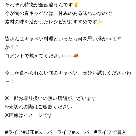
それぞれ特徴が全然違うんです💡

今が旬の春キャベツは、甘みのある味わいなので

素材の味を活かしたレシピがおすすめです✨

皆さんはキャベツ料理といったら何を思い浮かべます
か？？

コメントで教えてください～～📣

今しか食べられない旬のキャベツ、ぜひお試しくださいね
～！

※一部お取り扱いの無い店舗がございます

※売切れの際はご容赦ください

※画像はイメージです

#ライフ#LIFE#スーパーライフ#スーパー#ライフで購入
