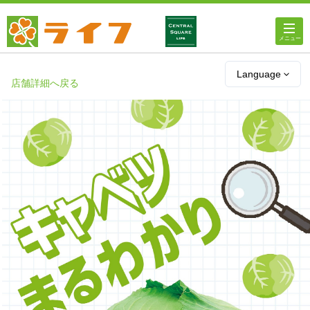
ホーム
Language
店舗詳細へ戻る
店舗・チラシ情報
ライフの
オンラインストア
ライフ
ネットスーパー
企業情報
IR情報