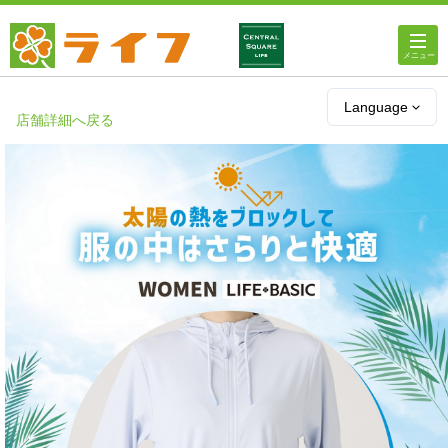
ホーム
Language
店舗詳細へ戻る
店舗・チラシ情報
ライフの
オンラインストア
ライフ
ネットスーパー
企業情報
IR情報