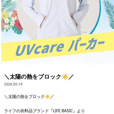
採用情報
お問い合わせ
Contact us in English
＼太陽の熱をブロック☀／
2026.05.19
＼太陽の熱をブロック☀／

ライフの衣料品ブランド『LIFE BASIC』より
