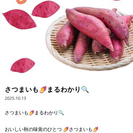
採用情報
お問い合わせ
Contact us in English
さつまいも🍠まるわかり🔍
2025.10.13
さつまいも🍠まるわかり🔍 

おいしい秋の味覚のひとつ 🍠さつまいも🍠 
