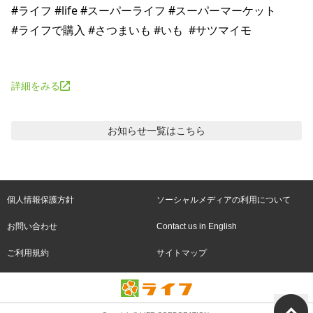
#ライフ #life #スーパーライフ #スーパーマーケット 

#ライフで購入 #さつまいも #いも  #サツマイモ 

詳細をみる
お知らせ
一覧はこちら
個人情報保護方針
ソーシャルメディアの利用について
お問い合わせ
Contact us in English
ご利用規約
サイトマップ