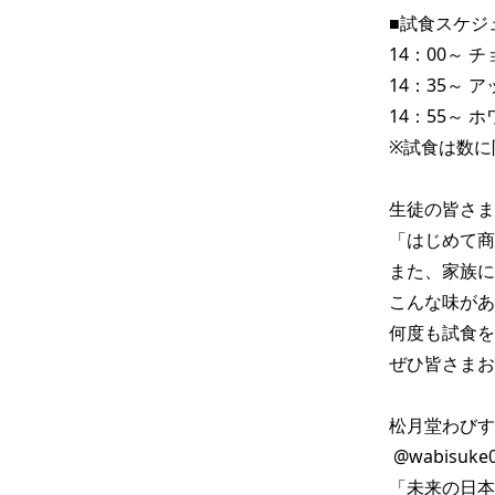
■試食スケジュ
14：00～ 
14：35～ 
14：55～ 
※試食は数に
生徒の皆さま
「はじめて商
また、家族に
こんな味があ
何度も試食を
ぜひ皆さまお
松月堂わびす
 @wabisuke0466 

「未来の日本