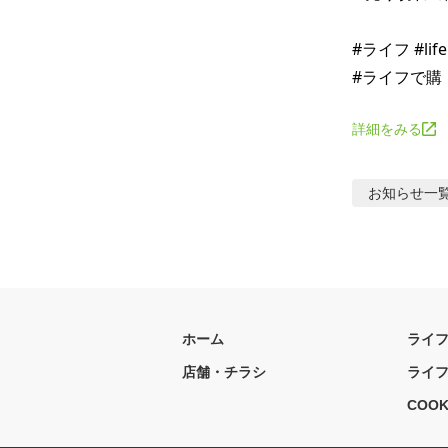
#ライフ #li
#ライフで購
詳細をみる
お知らせ
一
ホーム
ライ
店舗・チラシ
ライ
COOK