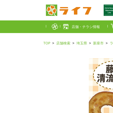
店舗・チラシ情報
TOP
店舗検索
埼玉県
新座市
首都圏店舗一覧
東京都
埼玉
近畿圏店舗一覧
大阪市
大阪