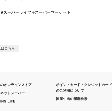
fe #スーパーライフ #スーパーマーケット 

覧はこちら
フのオンラインストア
ポイントカード・クレジットカード
のご利用について
フネットスーパー
国産牛肉の履歴検索
ING LIFE