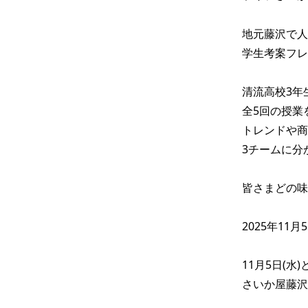
地元藤沢で人
学生考案フレ
清流高校3年
全5回の授業を
トレンドや商
3チームに分
皆さまどの味
2025年11月
11月5日(水)
さいか屋藤沢