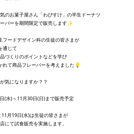
気のお菓子屋さん「わびすけ」の半生ドーナツ

ーバーを期間限定で販売します✨ 

生フードデザイン科の生徒の皆さまが 

通じて 

品づくりのポイントなどを学び 

かれて商品フレーバーを考えました💡

が気になりますか？？ 

5日(水)～11月30日(日)まで販売予定 

と11月19日(水)は生徒の皆さまが 

店にて試食販売を実施します。 
