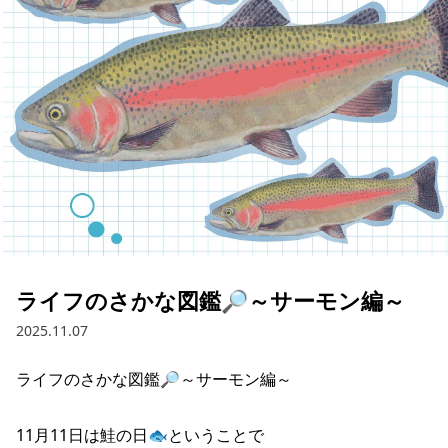
採用情報
お問い合わせ
Contact us in English
ライフのさかな図鑑🔎～サーモン編～
2025.11.07
ライフのさかな図鑑🔎～サーモン編～

11月11日は鮭の日🐟ということで
