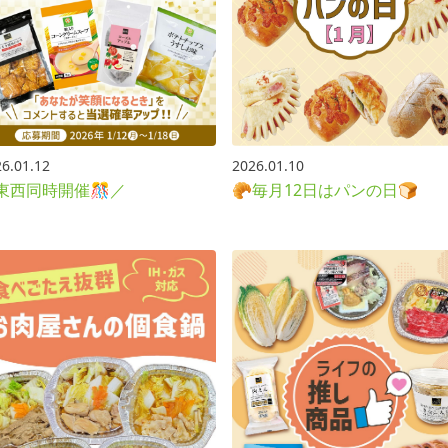
6.01.12
2026.01.10
東西同時開催🎊／
🥐毎月12日はパンの日🍞