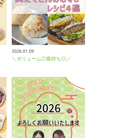
2026.01.09
＼ボリューム◎腹持ち◎／