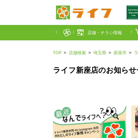
店舗・チラシ情報
TOP
店舗検索
埼玉県
新座市
首都圏店舗一覧
東京都
埼玉
ライフ新座店のお知らせ
近畿圏店舗一覧
大阪市
大阪