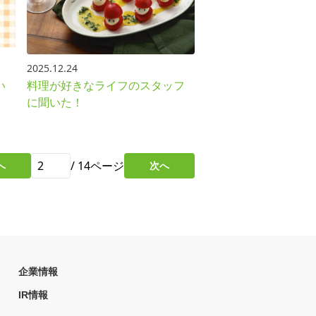
2025.12.24
い
料理が好きなライフのスタッフ
に聞いた！
/
14
ページ
へ
次へ
企業情報
IR情報