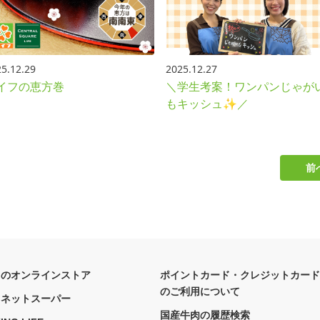
5.12.29
2025.12.27
イフの恵方巻
＼学生考案！ワンパンじゃが
もキッシュ✨／
前
フのオンラインストア
ポイントカード・クレジットカード
のご利用について
フネットスーパー
国産牛肉の履歴検索