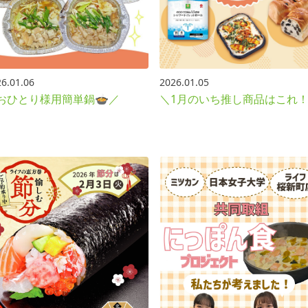
6.01.06
2026.01.05
おひとり様用簡単鍋🍲／
＼1月のいち推し商品はこれ