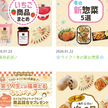
6.01.23
2026.01.22
保存必須／
❄ライフ！冬の新お惣菜❄