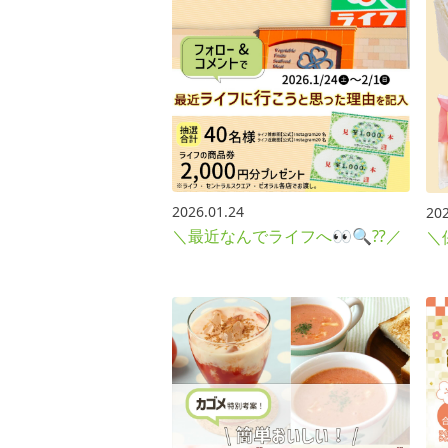
2026.01.24
202
＼最近なんでライフへ👀🔍⁇／
＼