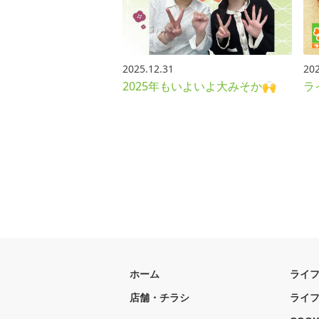
2025.12.31
202
2025年もいよいよ大みそか🙌
ラ
ホーム
ライ
店舗・チラシ
ライ