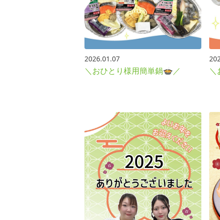
2026.01.07
202
＼おひとり様用簡単鍋🍲／
＼