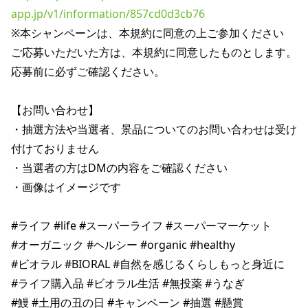
app.jp/v1/information/857cd0d3cb76
※本シャンペーンは、本規約に同意の上ご参加ください

ご応募いただいた方は、本規約に同意したものとします。

応募前に必ずご確認ください。

【お問い合わせ】

・抽選方法や当選者、景品についてのお問い合わせは受け
付けておりません

・当選者の方はDMの内容をご確認ください

・画像はイメージです

#ライフ #life #スーパーライフ #スーパーマーケット

#オーガニック #ヘルシー #organic #healthy

#ビオラル #BIORAL #自然を感じるくらしもっと身近に

#ライフ購入品 #ビオラル生活 #無投薬 #うなぎ
