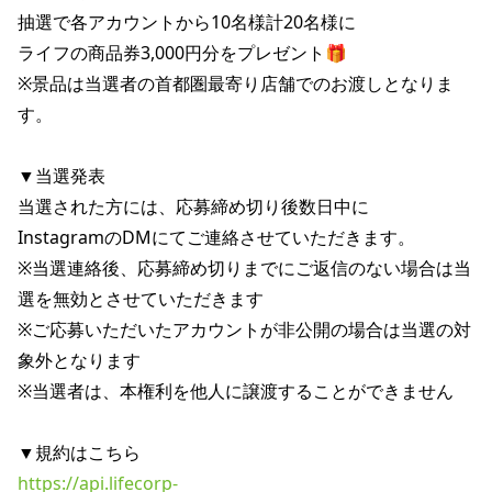
抽選で各アカウントから10名様計20名様に

ライフの商品券3,000円分をプレゼント🎁

※景品は当選者の首都圏最寄り店舗でのお渡しとなりま
す。

▼当選発表

当選された方には、応募締め切り後数日中に

InstagramのDMにてご連絡させていただきます。

※当選連絡後、応募締め切りまでにご返信のない場合は当
選を無効とさせていただきます

※ご応募いただいたアカウントが非公開の場合は当選の対
象外となります

※当選者は、本権利を他人に譲渡することができません

https://api.lifecorp-