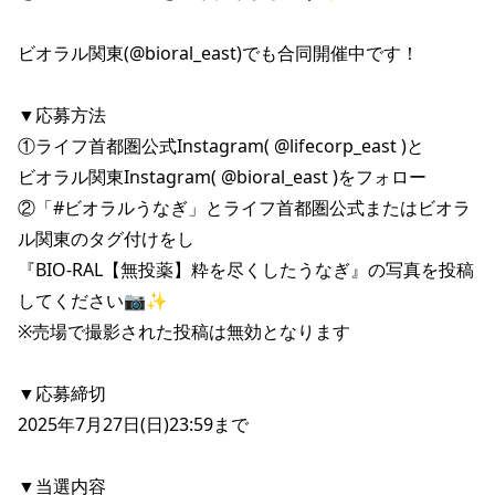
ビオラル関東(@bioral_east)でも合同開催中です！

▼応募方法

①ライフ首都圏公式Instagram( @lifecorp_east )と

ビオラル関東Instagram( @bioral_east )をフォロー

②「#ビオラルうなぎ」とライフ首都圏公式またはビオラ
ル関東のタグ付けをし

『BIO-RAL【無投薬】粋を尽くしたうなぎ』の写真を投稿
してください📷✨

※売場で撮影された投稿は無効となります

▼応募締切

2025年7月27日(日)23:59まで

▼当選内容
