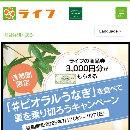
ホーム
Language
店舗詳細へ戻る
店舗・チラシ情報
ライフの
オンラインストア
ライフ
ネットスーパー
企業情報
IR情報