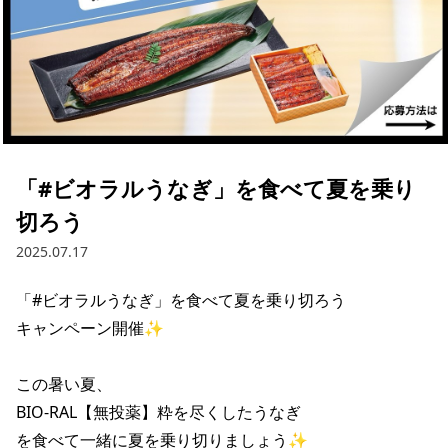
採用情報
お問い合わせ
Contact us in English
「#ビオラルうなぎ」を食べて夏を乗り
切ろう
2025.07.17
「#ビオラルうなぎ」を食べて夏を乗り切ろう

キャンペーン開催✨

この暑い夏、

BIO-RAL【無投薬】粋を尽くしたうなぎ

を食べて一緒に夏を乗り切りましょう✨
