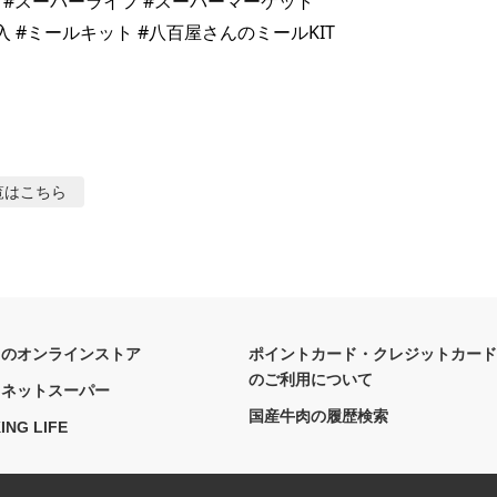
fe #スーパーライフ #スーパーマーケット 

 #ミールキット #八百屋さんのミールKIT 

覧はこちら
フのオンラインストア
ポイントカード・クレジットカード
のご利用について
フネットスーパー
国産牛肉の履歴検索
ING LIFE