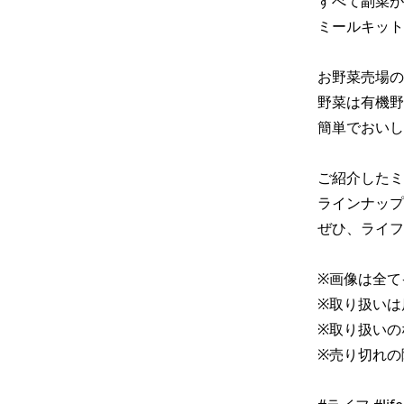
すべて副菜が
ミールキット
お野菜売場の
野菜は有機野
簡単でおいし
ご紹介したミ
ラインナップ
ぜひ、ライフ
※画像は全て
※取り扱いは
※取り扱いの
※売り切れの