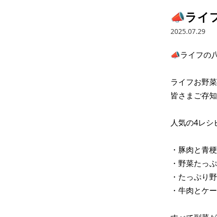
📣ライ
2025.07.29
📣ライフの八
ライフお野菜
皆さまご存知
人気の4レシピ
・豚肉と青梗
・野菜たっぷ
・たっぷり野
・牛肉とケー