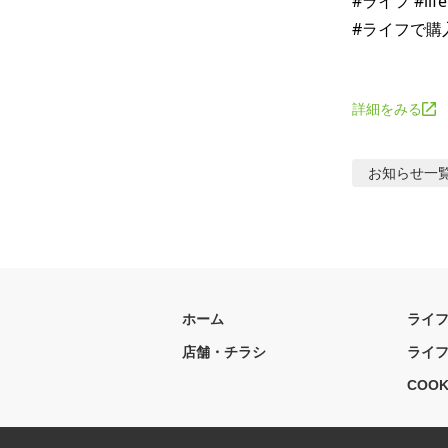
#ライフ #li
#ライフで購入
詳細をみる
お知らせ
一
ホーム
ライ
店舗・チラシ
ライ
COOK