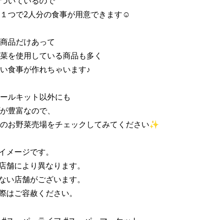
ついているので 

１つで2人分の食事が用意できます☺ 

商品だけあって 

菜を使用している商品も多く 

い食事が作れちゃいます♪ 

ールキット以外にも 

が豊富なので、 

のお野菜売場をチェックしてみてください✨ 

イメージです。 

店舗により異なります。 

ない店舗がございます。 

際はご容赦ください。 
