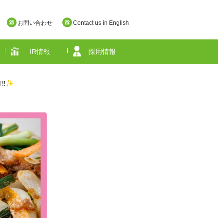
お問い合わせ
Contact us in English
IR情報
採用情報
T‼✨
奈良県