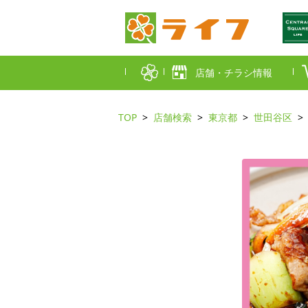
店舗・チラシ情報
TOP
店舗検索
東京都
世田谷区
首都圏店舗一覧
東京都
埼玉
近畿圏店舗一覧
大阪市
大阪