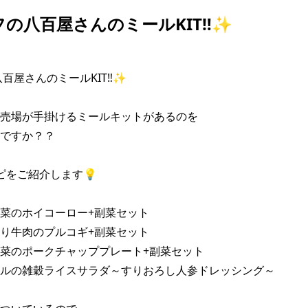
フの八百屋さんのミールKIT‼✨
百屋さんのミールKIT‼✨ 

売場が手掛けるミールキットがあるのを 

ですか？？ 

をご紹介します💡 

菜のホイコーロー+副菜セット 

り牛肉のプルコギ+副菜セット 

菜のポークチャッププレート+副菜セット 

ルの雑穀ライスサラダ～すりおろし人参ドレッシング～ 
