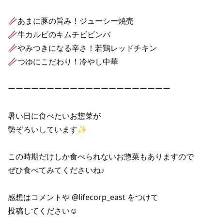
🥢あまに豚の旨み！ジューシー焼売 

🥢牛カルビのキムチビビンバ 

🥢やみつきになる辛さ！若鶏レッドチキン 

🥢つゆにこだわり！冷やし中華 

ーーーーーーーーーーーーーーーーーーーーー 

暑い日に食べたいお惣菜が 

勢ぞろいしています✨ 

この時期だけしか食べられないお惣菜もありますので 

ぜひ食べてみてくださいね♪ 

感想はコメントや @lifecorp_east をつけて 

投稿してください☺ 
