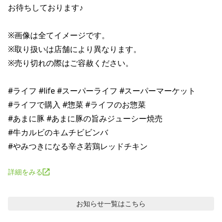
お待ちしております♪ 

※画像は全てイメージです。 

※取り扱いは店舗により異なります。 

※売り切れの際はご容赦ください。 

#ライフ #life #スーパーライフ #スーパーマーケット 

#ライフで購入 #惣菜 #ライフのお惣菜 

#あまに豚 #あまに豚の旨みジューシー焼売 

#牛カルビのキムチビビンバ 

詳細をみる
お知らせ
一覧はこちら