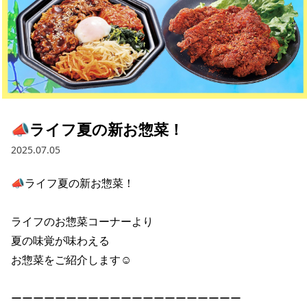
採用情報
お問い合わせ
Contact us in English
📣ライフ夏の新お惣菜！
2025.07.05
📣ライフ夏の新お惣菜！ 

ライフのお惣菜コーナーより 

夏の味覚が味わえる 

お惣菜をご紹介します☺ 

ーーーーーーーーーーーーーーーーーーーーー 
