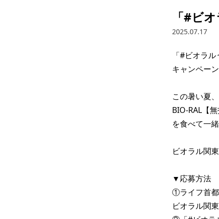
「#ビ
2025.07.17
「#ビオラル
キャンペーン
この暑い夏、

BIO-RAL
を食べて一緒
ビオラル関東(@
▼応募方法

①ライフ首都圏公式
ビオラル関東Ins