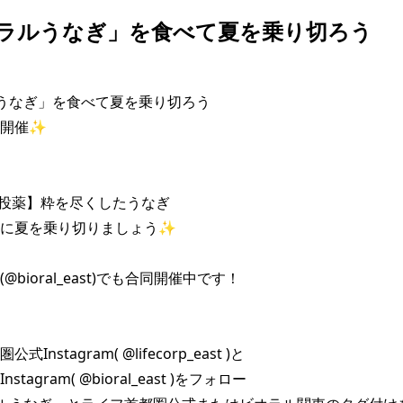
オラルうなぎ」を食べて夏を乗り切ろう
うなぎ」を食べて夏を乗り切ろう

開催✨

【無投薬】粋を尽くしたうなぎ

に夏を乗り切りましょう✨

bioral_east)でも合同開催中です！

Instagram( @lifecorp_east )と

tagram( @bioral_east )をフォロー
