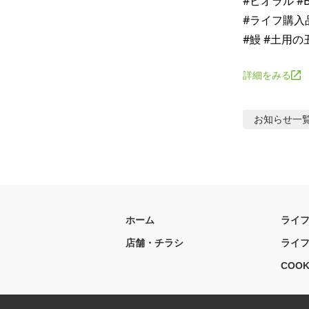
#ビオラル #
#ライフ購入品
詳細をみる
お知らせ
一
ホーム
ライ
店舗・チラシ
ライ
COOK