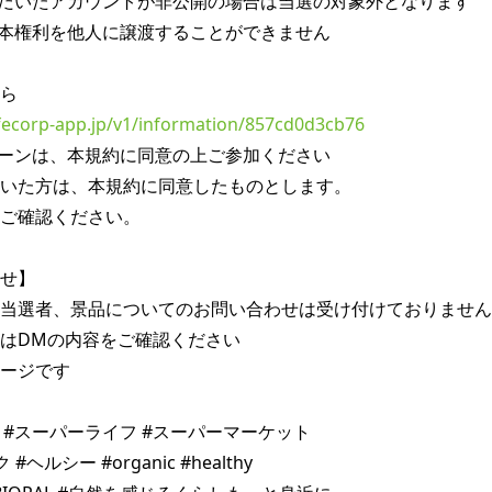
だいたアカウントが非公開の場合は当選の対象外となります

本権利を他人に譲渡することができません

lifecorp-app.jp/v1/information/857cd0d3cb76
ーンは、本規約に同意の上ご参加ください

いた方は、本規約に同意したものとします。

ご確認ください。

せ】

当選者、景品についてのお問い合わせは受け付けておりません

はDMの内容をご確認ください

ージです

ife #スーパーライフ #スーパーマーケット

ヘルシー #organic #healthy
