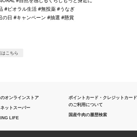
BIORAL #自然を感じるくらしもっと身近に

 #ビオラル生活 #無投薬 #うなぎ

覧はこちら
フのオンラインストア
ポイントカード・クレジットカード
のご利用について
フネットスーパー
国産牛肉の履歴検索
ING LIFE