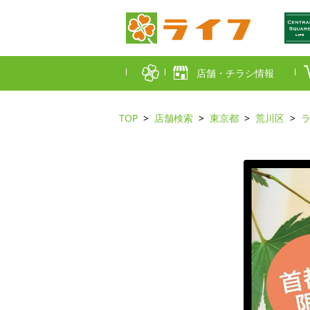
店舗・チラシ情報
TOP
店舗検索
東京都
荒川区
首都圏店舗一覧
東京都
埼玉
近畿圏店舗一覧
大阪市
大阪