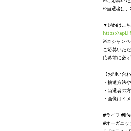
※ご応募いた
※当選者は、
https://api.
※本シャンペ
ご応募いただ
応募前に必ず
【お問い合わ
・抽選方法や
・当選者の方
・画像はイメ
#ライフ #l
#オーガニック #