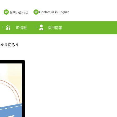
お問い合わせ
Contact us in English
IR情報
採用情報
を乗り切ろう
奈良県