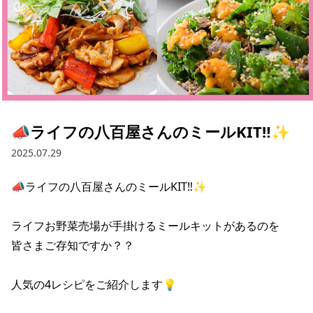
採用情報
お問い合わせ
Contact us in English
📣ライフの八百屋さんのミールKIT‼✨
2025.07.29
📣ライフの八百屋さんのミールKIT‼✨ 

ライフお野菜売場が手掛けるミールキットがあるのを 

皆さまご存知ですか？？ 

人気の4レシピをご紹介します💡 
