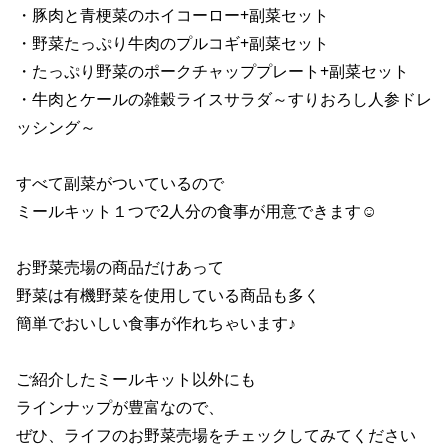
・豚肉と青梗菜のホイコーロー+副菜セット 

・野菜たっぷり牛肉のプルコギ+副菜セット 

・たっぷり野菜のポークチャッププレート+副菜セット 

・牛肉とケールの雑穀ライスサラダ～すりおろし人参ドレ
ッシング～ 

すべて副菜がついているので 

ミールキット１つで2人分の食事が用意できます☺ 

お野菜売場の商品だけあって 

野菜は有機野菜を使用している商品も多く 

簡単でおいしい食事が作れちゃいます♪ 

ご紹介したミールキット以外にも 

ラインナップが豊富なので、 

ぜひ、ライフのお野菜売場をチェックしてみてください