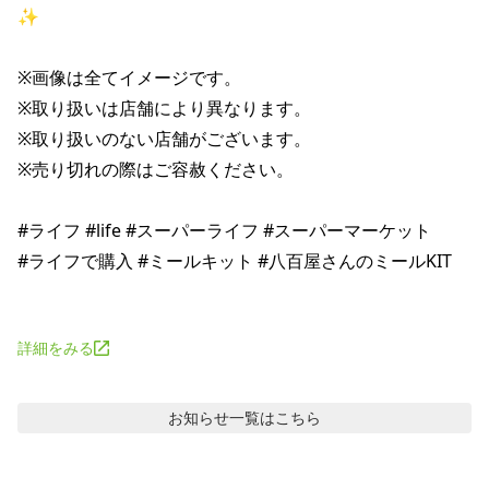
✨ 

※画像は全てイメージです。 

※取り扱いは店舗により異なります。 

※取り扱いのない店舗がございます。 

※売り切れの際はご容赦ください。 

#ライフ #life #スーパーライフ #スーパーマーケット 

#ライフで購入 #ミールキット #八百屋さんのミールKIT 

詳細をみる
お知らせ
一覧はこちら