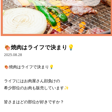
採用情報
お問い合わせ
Contact us in English
🍖焼肉はライフで決まり💡
2025.08.28
🍖焼肉はライフで決まり💡 

ライフにはお肉屋さん顔負けの 

希少部位のお肉も販売しています✨ 

皆さまはどの部位が好きですか？ 
