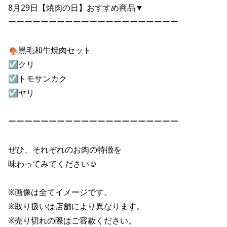
8月29日【焼肉の日】おすすめ商品▼ 

ーーーーーーーーーーーーーーーーーーーーー 

🍖黒毛和牛焼肉セット 

☑クリ 

☑トモサンカク 

☑ヤリ 

ーーーーーーーーーーーーーーーーーーーーー 

ぜひ、それぞれのお肉の特徴を 

味わってみてください☺ 

※画像は全てイメージです。 

※取り扱いは店舗により異なります。 

※売り切れの際はご容赦ください。 
