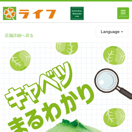
ホーム
Language
店舗詳細へ戻る
店舗・チラシ情報
ライフの
オンラインストア
ライフ
ネットスーパー
企業情報
IR情報