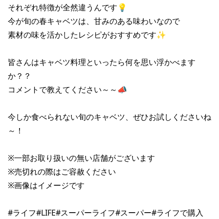
それぞれ特徴が全然違うんです💡

今が旬の春キャベツは、甘みのある味わいなので

素材の味を活かしたレシピがおすすめです✨

皆さんはキャベツ料理といったら何を思い浮かべます
か？？

コメントで教えてください～～📣

今しか食べられない旬のキャベツ、ぜひお試しくださいね
～！

※一部お取り扱いの無い店舗がございます

※売切れの際はご容赦ください

※画像はイメージです

#ライフ#LIFE#スーパーライフ#スーパー#ライフで購入
