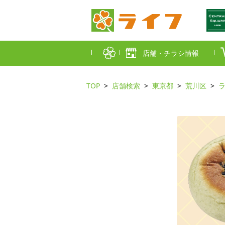
店舗・チラシ情報
TOP
店舗検索
東京都
荒川区
首都圏店舗一覧
東京都
埼玉
近畿圏店舗一覧
大阪市
大阪