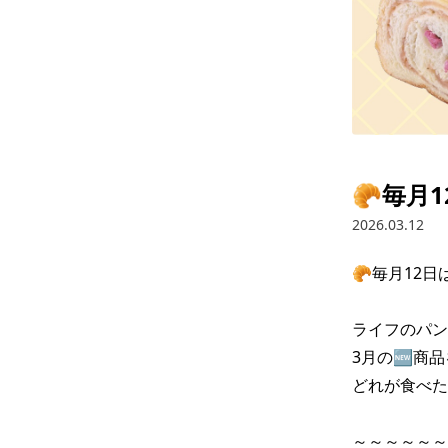
🥐毎月
2026.03.12
🥐毎月12日
ライフのパン
3月の🆕商品
どれが食べた
～～～～～～