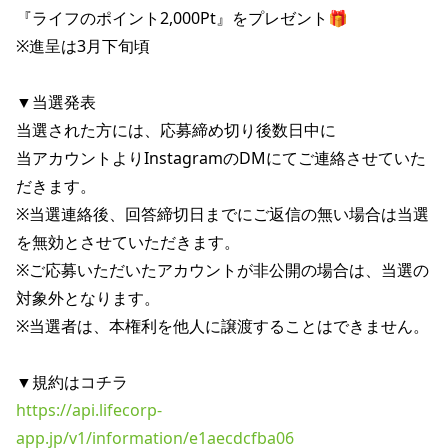
『ライフのポイント2,000Pt』をプレゼント🎁

※進呈は3月下旬頃

▼当選発表

当選された方には、応募締め切り後数日中に

当アカウントよりInstagramのDMにてご連絡させていた
だきます。

※当選連絡後、回答締切日までにご返信の無い場合は当選
を無効とさせていただきます。

※ご応募いただいたアカウントが非公開の場合は、当選の
対象外となります。

※当選者は、本権利を他人に譲渡することはできません。

https://api.lifecorp-
app.jp/v1/information/e1aecdcfba06