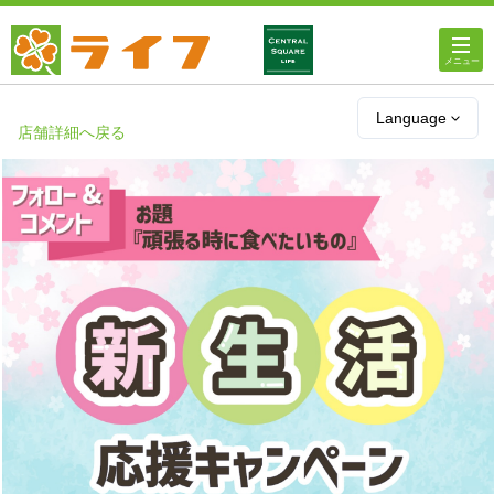
ホーム
Language
店舗詳細へ戻る
店舗・チラシ情報
ライフの
オンラインストア
ライフ
ネットスーパー
企業情報
IR情報