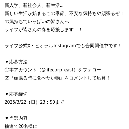
新入学、新社会人、新生活…

新しい生活が始まるこの季節、不安な気持ちや頑張るぞ！
の気持ちでいっぱいの皆さんへ

ライフが皆さんの春を応援します！！

ライフ公式X・ビオラルInstagramでも合同開催中です！

▼応募方法

①本アカウント（@lifecorp_east）をフォロー

②『頑張る時に食べたい物』をコメントして応募！

▼応募締切

2026/3/22（日）23：59まで

▼当選内容

抽選で20名様に
