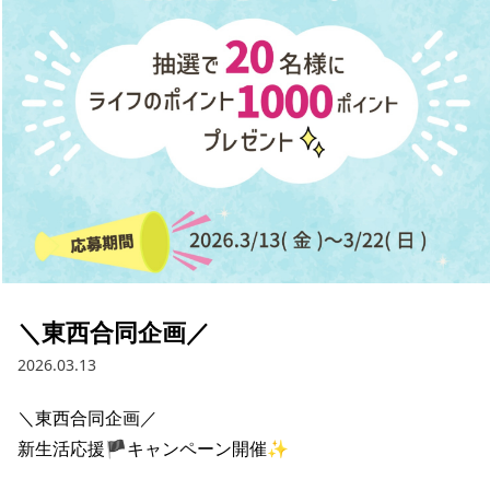
採用情報
お問い合わせ
Contact us in English
＼東西合同企画／
2026.03.13
＼東西合同企画／

新生活応援🏴キャンペーン開催✨
